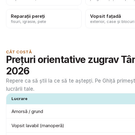
Reparații pereți
Vopsit fațadă
fisuri, igrasie, pete
exterior, case și blocuri
CÂT COSTĂ
Prețuri orientative zugrav Tâ
2026
Repere ca să știi la ce să te aștepți. Pe Ghiță primeșt
lucrării tale.
Lucrare
Amorsă / grund
Vopsit lavabil (manoperă)