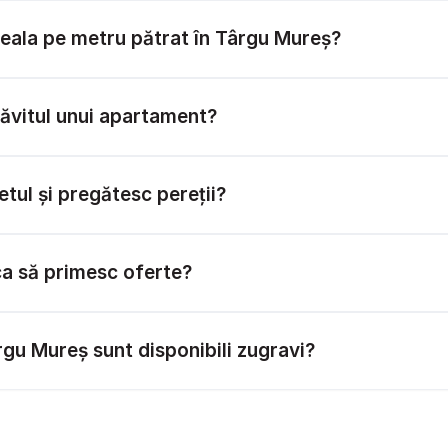
eala pe metru pătrat în Târgu Mureș?
ăvitul unui apartament?
etul și pregătesc pereții?
ca să primesc oferte?
rgu Mureș sunt disponibili zugravi?