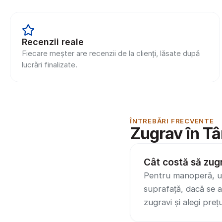
Recenzii reale
Fiecare meșter are recenzii de la clienți, lăsate după 
lucrări finalizate.
ÎNTREBĂRI FRECVENTE
Zugrav în T
Cât costă să zug
Pentru manoperă, un
suprafață, dacă se ap
zugravi și alegi prețu