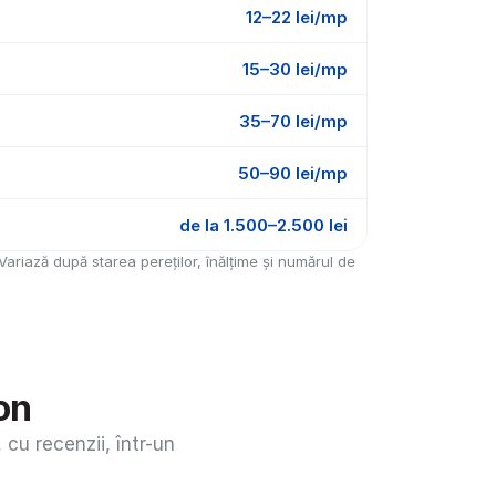
12–22 lei/mp
15–30 lei/mp
35–70 lei/mp
50–90 lei/mp
de la 1.500–2.500 lei
ariază după starea pereților, înălțime și numărul de 
fon
cu recenzii, într-un 