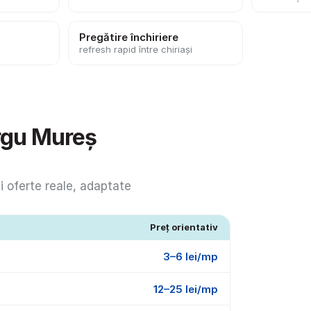
Pregătire închiriere
refresh rapid între chiriași
rgu Mureș 
i oferte reale, adaptate 
Preț orientativ
3–6 lei/mp
12–25 lei/mp