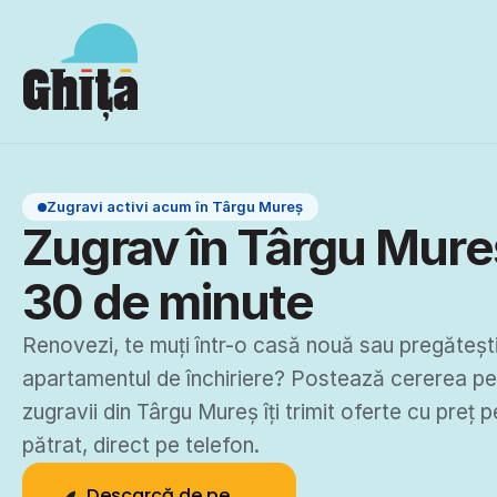
Zugravi activi acum în Târgu Mureș
Zugrav în Târgu Mureș,
30 de minute
Renovezi, te muți într-o casă nouă sau pregătești
apartamentul de închiriere? Postează cererea pe G
zugravii din Târgu Mureș îți trimit oferte cu preț p
pătrat, direct pe telefon.
Descarcă de pe