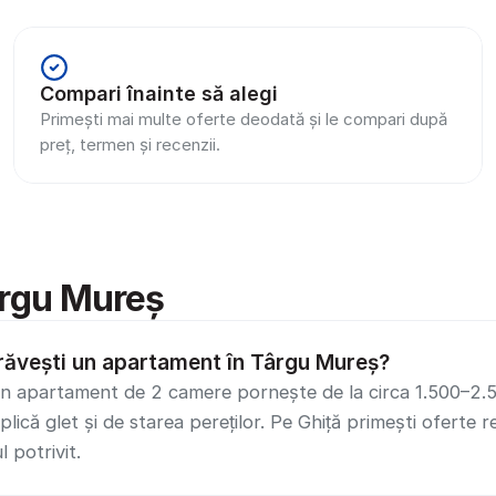
Compari înainte să alegi
Primești mai multe oferte deodată și le compari după 
preț, termen și recenzii.
ârgu Mureș
răvești un apartament în Târgu Mureș?
 apartament de 2 camere pornește de la circa 1.500–2.500 
lică glet și de starea pereților. Pe Ghiță primești oferte re
l potrivit.