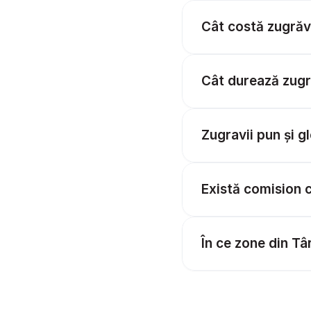
Cât costă zugrăv
Cât durează zugr
Zugravii pun și gl
Există comision 
În ce zone din Tâ