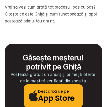
Vrei să vezi cum arată tot procesul, pas cu pas? 
Citește 
ce este Ghiță și cum funcționează
 și apoi 
postează primul tău anunț.
Găsește meșterul 
potrivit pe Ghiță
Postează gratuit un anunț și primești oferte 
de la meșteri verificați din zona ta.
Descarcă de pe
App Store