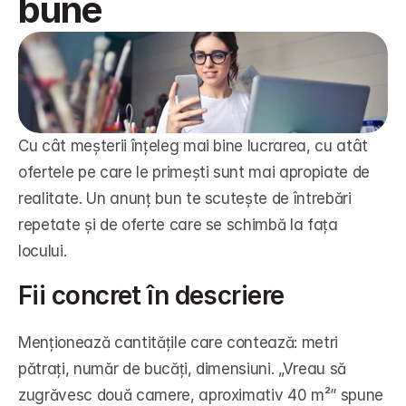
bune
Cu cât meșterii înțeleg mai bine lucrarea, cu atât 
ofertele pe care le primești sunt mai apropiate de 
realitate. Un anunț bun te scutește de întrebări 
repetate și de oferte care se schimbă la fața 
locului.
Fii concret în descriere
Menționează cantitățile care contează: metri 
pătrați, număr de bucăți, dimensiuni. „Vreau să 
zugrăvesc două camere, aproximativ 40 m²” spune 