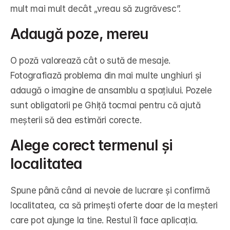
mult mai mult decât „vreau să zugrăvesc”.
Adaugă poze, mereu
O poză valorează cât o sută de mesaje. 
Fotografiază problema din mai multe unghiuri și 
adaugă o imagine de ansamblu a spațiului. Pozele 
sunt obligatorii pe Ghiță tocmai pentru că ajută 
meșterii să dea estimări corecte.
Alege corect termenul și 
localitatea
Spune până când ai nevoie de lucrare și confirmă 
localitatea, ca să primești oferte doar de la meșteri 
care pot ajunge la tine. Restul îl face aplicația.