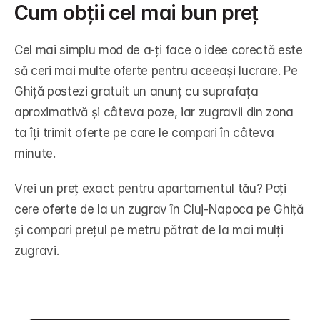
Cum obții cel mai bun preț
Cel mai simplu mod de a-ți face o idee corectă este 
să ceri mai multe oferte pentru aceeași lucrare. Pe 
Ghiță postezi gratuit un anunț cu suprafața 
aproximativă și câteva poze, iar zugravii din zona 
ta îți trimit oferte pe care le compari în câteva 
minute.
Vrei un preț exact pentru apartamentul tău? Poți 
cere oferte de la un zugrav în Cluj-Napoca
 pe Ghiță 
și compari prețul pe metru pătrat de la mai mulți 
zugravi.