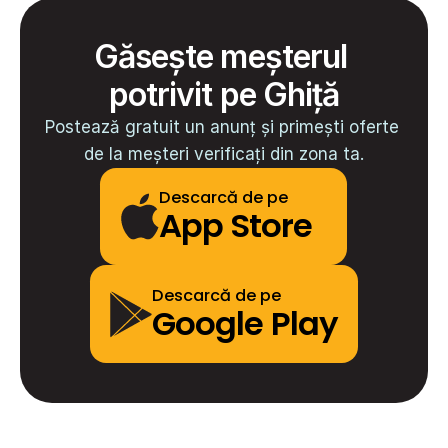
Găsește meșterul 
potrivit pe Ghiță
Postează gratuit un anunț și primești oferte 
de la meșteri verificați din zona ta.
Descarcă de pe
App Store
Descarcă de pe
Google Play