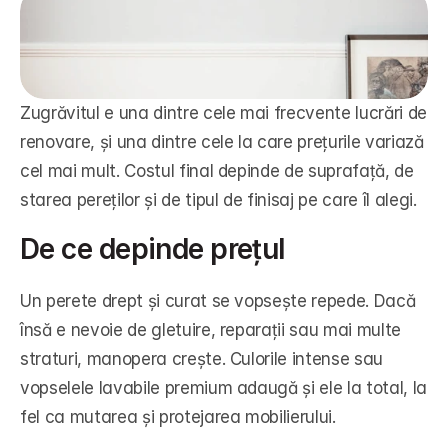
Zugrăvitul e una dintre cele mai frecvente lucrări de 
renovare, și una dintre cele la care prețurile variază 
cel mai mult. Costul final depinde de suprafață, de 
starea pereților și de tipul de finisaj pe care îl alegi.
De ce depinde prețul
Un perete drept și curat se vopsește repede. Dacă 
însă e nevoie de gletuire, reparații sau mai multe 
straturi, manopera crește. Culorile intense sau 
vopselele lavabile premium adaugă și ele la total, la 
fel ca mutarea și protejarea mobilierului.